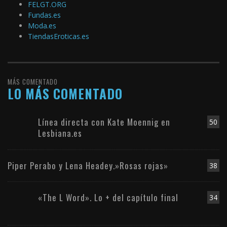
FELGT.ORG
Fundas.es
Moda.es
TiendasEroticas.es
MÁS COMENTADO
LO MÁS COMENTADO
Línea directa con Kate Moennig en
50
Lesbiana.es
Piper Perabo y Lena Headey.»Rosas rojas»
38
«The L Word». Lo + del capítulo final
34