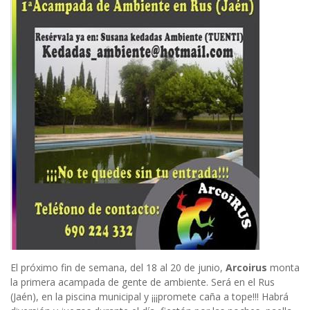
El próximo fin de semana, del 18 al 20 de junio,
Arcoirus
monta
la primera acampada de gente de ambiente. Será en el Rus
(Jaén), en la piscina municipal y ¡¡¡promete caña a tope!!! Habrá