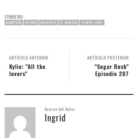
ETIQUETAS:
ACAMPADA
AGENDA
ARCOIRUS
DE MARCHA
TIEMPO LIBRE
ARTÍCULO ANTERIOR
ARTÍCULO POSTERIOR
Kylie: "All the
"Sugar Rush"
lovers"
Episodio 207
Acerca del Autor
Ingrid