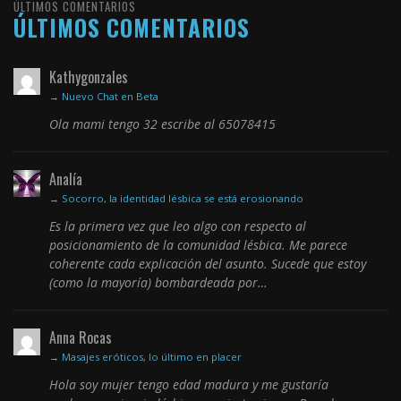
ÚLTIMOS COMENTARIOS
ÚLTIMOS COMENTARIOS
Kathygonzales
→
Nuevo Chat en Beta
Ola mami tengo 32 escribe al 65078415
Analía
→
Socorro, la identidad lésbica se está erosionando
Es la primera vez que leo algo con respecto al
posicionamiento de la comunidad lésbica. Me parece
coherente cada explicación del asunto. Sucede que estoy
(como la mayoría) bombardeada por…
Anna Rocas
→
Masajes eróticos, lo último en placer
Hola soy mujer tengo edad madura y me gustaría