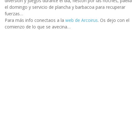
diversión y juegos durante el día, fiestón por las noches, paella
el domingo y servicio de plancha y barbacoa para recuperar
fuerzas…
Para más info conectaos a la
web de Arcoirus
. Os dejo con el
comienzo de lo que se avecina…