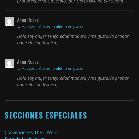
probarexperiencia lésbica,por cierto vivo en Barcelona
Anna Rocas
→
Masajes eróticos, lo último en placer
Hola soy mujer tengo edad madura y me gustaría probar
una relación lesbica,
Anna Rocas
→
Masajes eróticos, lo último en placer
Hola soy mujer tengo edad madura y me gustaría probar
una relación lesbica,
SECCIONES ESPECIALES
Convenciones The L Word
Foro de Lesbiana.es