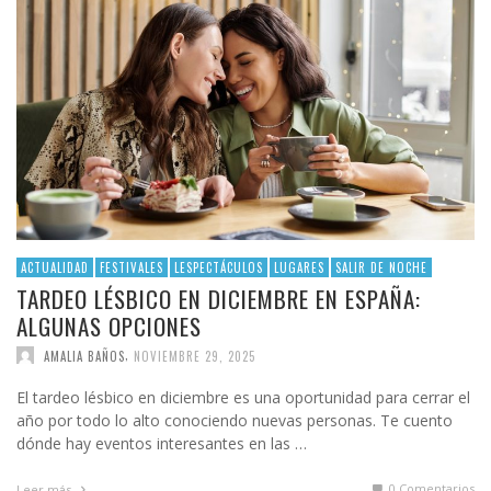
ACTUALIDAD
FESTIVALES
LESPECTÁCULOS
LUGARES
SALIR DE NOCHE
TARDEO LÉSBICO EN DICIEMBRE EN ESPAÑA:
ALGUNAS OPCIONES
,
AMALIA BAÑOS
NOVIEMBRE 29, 2025
El tardeo lésbico en diciembre es una oportunidad para cerrar el
año por todo lo alto conociendo nuevas personas. Te cuento
dónde hay eventos interesantes en las …
0 Comentarios
Leer más