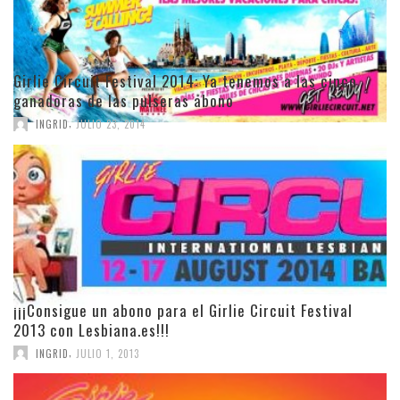
Girlie Circuit Festival 2014: Ya tenemos a las cinco
ganadoras de las pulseras abono
,
INGRID
JULIO 23, 2014
¡¡¡Consigue un abono para el Girlie Circuit Festival
2013 con Lesbiana.es!!!
,
INGRID
JULIO 1, 2013