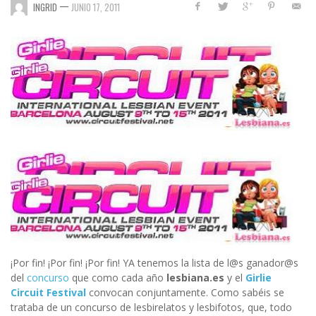
—
INGRID
JUNIO 17, 2011
¡Por fin! ¡Por fin! ¡Por fin! YA tenemos la lista de l@s ganador@s
del
concurso
que como cada año
lesbiana.es
y el
Girlie
Circuit Festival
convocan conjuntamente. Como sabéis se
trataba de un concurso de lesbirelatos y lesbifotos, que, todo