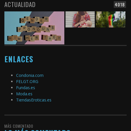
ACTUALIDAD
4018
ENLACES
Condonia.com
FELGT.ORG
Fundas.es
Moda.es
TiendasEroticas.es
MÁS COMENTADO