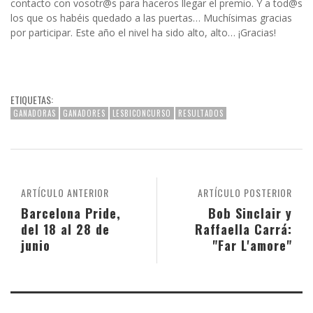
contacto con vosotr@s para haceros llegar el premio. Y a tod@s
los que os habéis quedado a las puertas… Muchísimas gracias
por participar. Este año el nivel ha sido alto, alto… ¡Gracias!
ETIQUETAS:
GANADORAS
GANADORES
LESBICONCURSO
RESULTADOS
ARTÍCULO ANTERIOR
ARTÍCULO POSTERIOR
Barcelona Pride,
Bob Sinclair y
del 18 al 28 de
Raffaella Carrá:
junio
"Far L'amore"