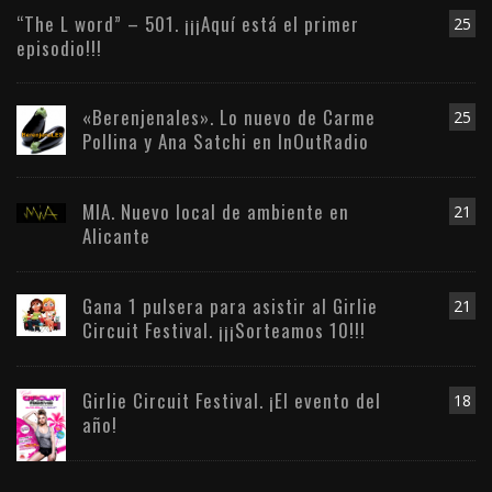
“The L word” – 501. ¡¡¡Aquí está el primer
25
episodio!!!
«Berenjenales». Lo nuevo de Carme
25
Pollina y Ana Satchi en InOutRadio
MIA. Nuevo local de ambiente en
21
Alicante
Gana 1 pulsera para asistir al Girlie
21
Circuit Festival. ¡¡¡Sorteamos 10!!!
Girlie Circuit Festival. ¡El evento del
18
año!