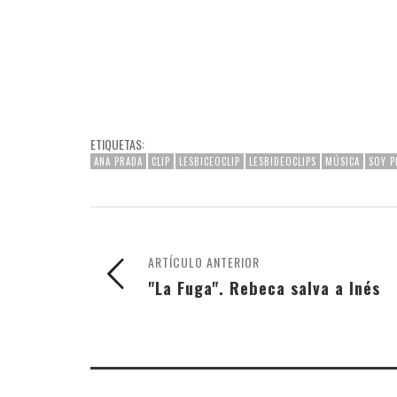
ETIQUETAS:
ANA PRADA
CLIP
LESBICEOCLIP
LESBIDEOCLIPS
MÚSICA
SOY P
ARTÍCULO ANTERIOR
"La Fuga". Rebeca salva a Inés