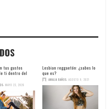
ADOS
n tus gustos
Lesbian reggaetón: ¿sabes lo
e ti dentro del
que es?
,
AMALIA BAÑOS
AGOSTO 9, 2021
,
ÑOS
MAYO 23, 2026