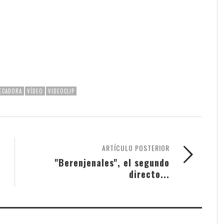
ECADORA
VÍDEO
VIDEOCLIP
ARTÍCULO POSTERIOR
"Berenjenales", el segundo
directo...