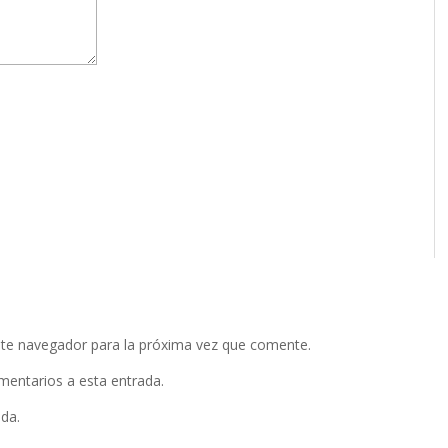
ste navegador para la próxima vez que comente.
omentarios a esta entrada.
ada.