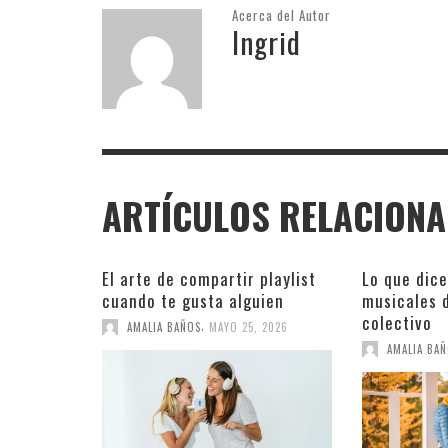
Acerca del Autor
Ingrid
ARTÍCULOS RELACION
El arte de compartir playlist
Lo que dice
cuando te gusta alguien
musicales d
colectivo
,
AMALIA BAÑOS
MAYO 25, 2026
AMALIA BA