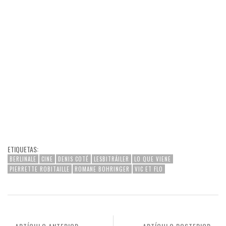
ETIQUETAS:
BERLINALE
CINE
DENIS COTÉ
LESBITRÁILER
LO QUE VIENE
PIERRETTE ROBITAILLE
ROMANE BOHRINGER
VIC ET FLO