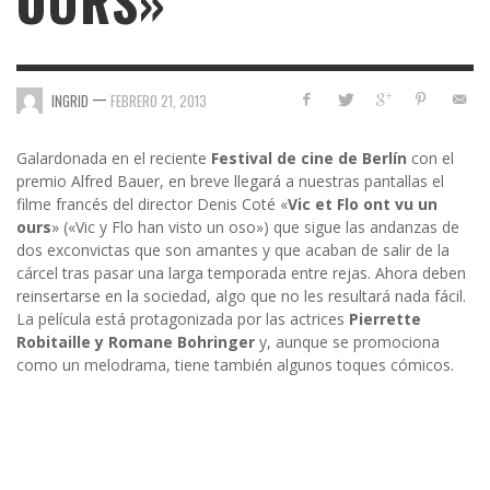
OURS»
—
INGRID
FEBRERO 21, 2013
Galardonada en el reciente
Festival de cine de Berlín
con el
premio Alfred Bauer, en breve llegará a nuestras pantallas el
filme francés del director Denis Coté «
Vic et Flo ont vu un
ours
» («Vic y Flo han visto un oso») que sigue las andanzas de
dos exconvictas que son amantes y que acaban de salir de la
cárcel tras pasar una larga temporada entre rejas. Ahora deben
reinsertarse en la sociedad, algo que no les resultará nada fácil.
La película está protagonizada por las actrices
Pierrette
Robitaille y Romane Bohringer
y, aunque se promociona
como un melodrama, tiene también algunos toques cómicos.