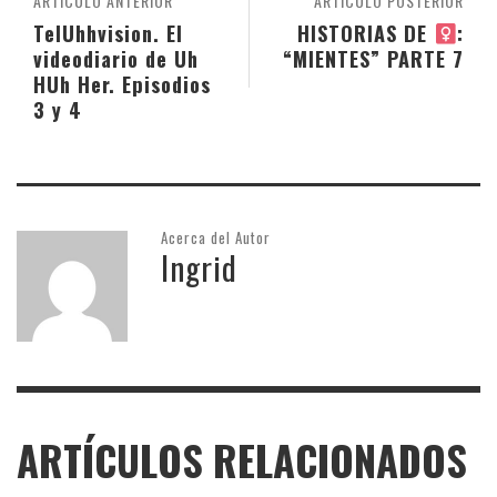
ARTÍCULO ANTERIOR
ARTÍCULO POSTERIOR
TelUhhvision. El
HISTORIAS DE
:
videodiario de Uh
“MIENTES” PARTE 7
HUh Her. Episodios
3 y 4
Acerca del Autor
Ingrid
ARTÍCULOS RELACIONADOS