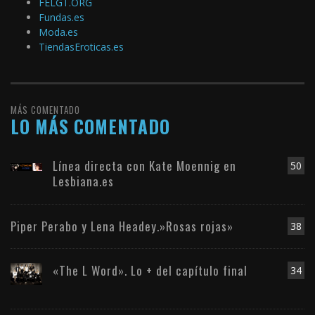
FELGT.ORG
Fundas.es
Moda.es
TiendasEroticas.es
MÁS COMENTADO
LO MÁS COMENTADO
Línea directa con Kate Moennig en
50
Lesbiana.es
Piper Perabo y Lena Headey.»Rosas rojas»
38
«The L Word». Lo + del capítulo final
34