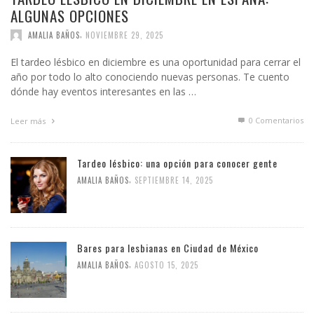
ALGUNAS OPCIONES
,
AMALIA BAÑOS
NOVIEMBRE 29, 2025
El tardeo lésbico en diciembre es una oportunidad para cerrar el
año por todo lo alto conociendo nuevas personas. Te cuento
dónde hay eventos interesantes en las …
0 Comentarios
Leer más
Tardeo lésbico: una opción para conocer gente
,
AMALIA BAÑOS
SEPTIEMBRE 14, 2025
Bares para lesbianas en Ciudad de México
,
AMALIA BAÑOS
AGOSTO 15, 2025