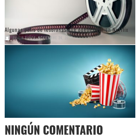
Algunas pelis de lesbianas que puedes ver en Netflix
,
AMALIA BAÑOS
NOVIEMBRE 24, 2022
NINGÚN COMENTARIO