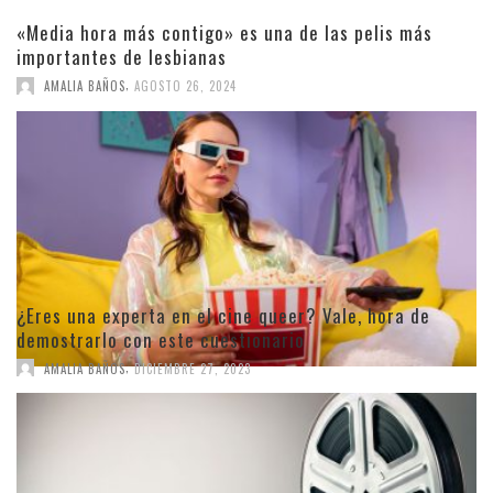
«Media hora más contigo» es una de las pelis más
importantes de lesbianas
,
AMALIA BAÑOS
AGOSTO 26, 2024
¿Eres una experta en el cine queer? Vale, hora de
demostrarlo con este cuestionario
,
AMALIA BAÑOS
DICIEMBRE 27, 2023