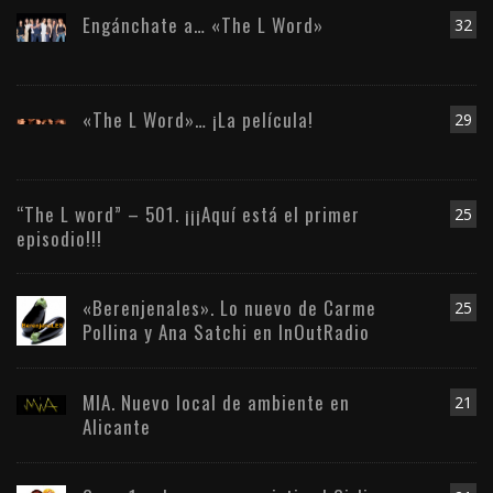
Engánchate a… «The L Word»
32
«The L Word»… ¡La película!
29
“The L word” – 501. ¡¡¡Aquí está el primer
25
episodio!!!
«Berenjenales». Lo nuevo de Carme
25
Pollina y Ana Satchi en InOutRadio
MIA. Nuevo local de ambiente en
21
Alicante