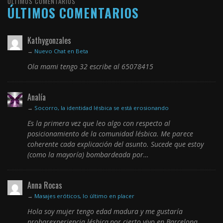
ÚLTIMOS COMENTARIOS
ÚLTIMOS COMENTARIOS
Kathygonzales
→
Nuevo Chat en Beta
Ola mami tengo 32 escribe al 65078415
Analía
→
Socorro, la identidad lésbica se está erosionando
Es la primera vez que leo algo con respecto al
posicionamiento de la comunidad lésbica. Me parece
coherente cada explicación del asunto. Sucede que estoy
(como la mayoría) bombardeada por…
Anna Rocas
→
Masajes eróticos, lo último en placer
Hola soy mujer tengo edad madura y me gustaría
probarexperiencia lésbica,por cierto vivo en Barcelona