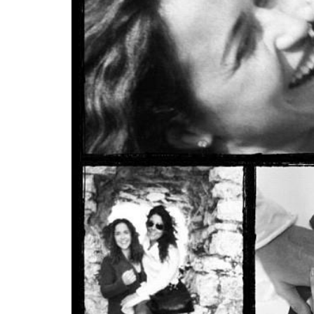
INFIDELS
INFIELES