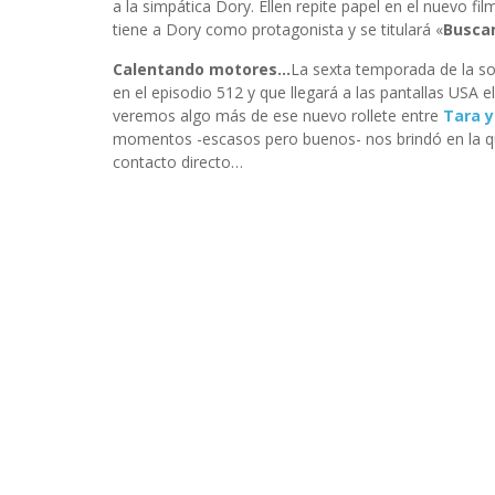
a la simpática Dory. Ellen repite papel en el nuevo fi
tiene a Dory como protagonista y se titulará «
Busca
Calentando motores…
La sexta temporada de la sob
en el episodio 512 y que llegará a las pantallas USA 
veremos algo más de ese nuevo rollete entre
Tara 
momentos -escasos pero buenos- nos brindó en la qui
contacto directo…