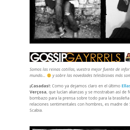
Somos las reinas cotillas, vuestra mejor fuente de info
mundo…
y sobre las novedades telesbisivas más s
¡Casadas!:
Como ya dejamos claro en el último
Ell
Verçosa
, que lucían alianzas y se mostraban así de f
bombazo para la prensa sobre todo para la brasileña 
relaciones sentimentales con hombres, es madre de 5 
Scabia.