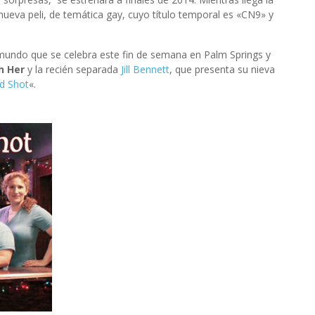
nueva peli, de temática gay, cuyo título temporal es «CN9» y
mundo que se celebra este fin de semana en Palm Springs y
h Her
y la recién separada
Jill Bennett
, que presenta su nieva
d Shot
«.