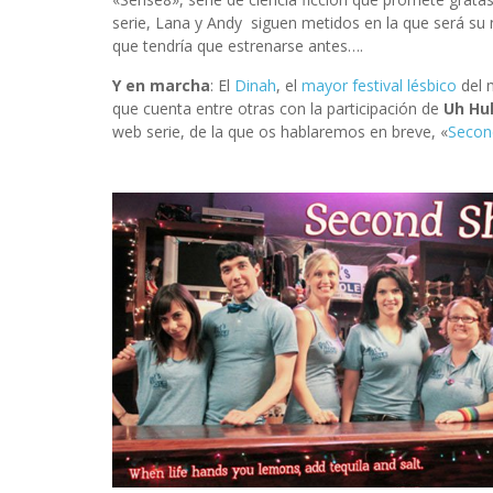
serie, Lana y Andy siguen metidos en la que será su 
que tendría que estrenarse antes….
Y en marcha
: El
Dinah
, el
mayor festival lésbico
del 
que cuenta entre otras con la participación de
Uh Hu
web serie, de la que os hablaremos en breve, «
Secon