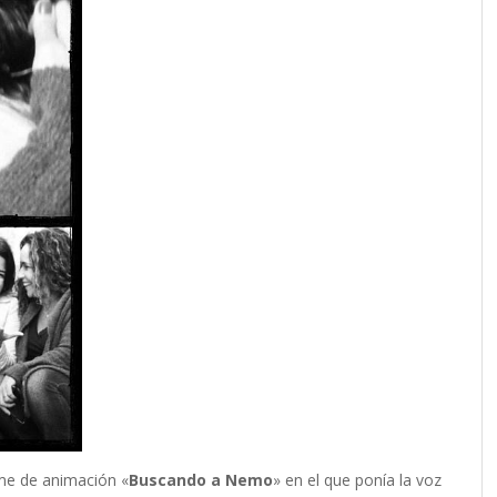
lme de animación «
Buscando a Nemo
» en el que ponía la voz