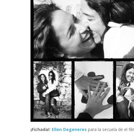
¡Fichada!:
Ellen Degeneres
para la secuela de el fi