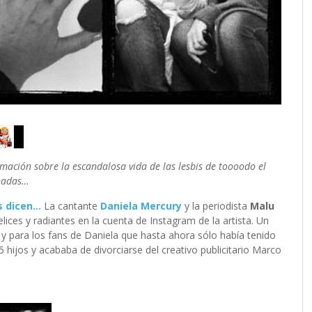
rmación sobre la escandalosa vida de las lesbis de toooodo el
onadas…
as dicen…
La cantante
Daniela Mercury
y la periodista
Malu
elices y radiantes en la cuenta de Instagram de la artista. Un
y para los fans de Daniela que hasta ahora sólo había tenido
hijos y acababa de divorciarse del creativo publicitario Marco