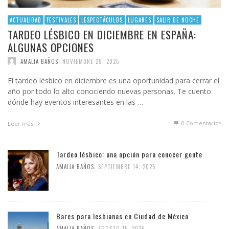
ACTUALIDAD
FESTIVALES
LESPECTÁCULOS
LUGARES
SALIR DE NOCHE
TARDEO LÉSBICO EN DICIEMBRE EN ESPAÑA:
ALGUNAS OPCIONES
,
AMALIA BAÑOS
NOVIEMBRE 29, 2025
El tardeo lésbico en diciembre es una oportunidad para cerrar el
año por todo lo alto conociendo nuevas personas. Te cuento
dónde hay eventos interesantes en las …
0 Comentarios
Leer más
Tardeo lésbico: una opción para conocer gente
,
AMALIA BAÑOS
SEPTIEMBRE 14, 2025
Bares para lesbianas en Ciudad de México
,
AMALIA BAÑOS
AGOSTO 15, 2025