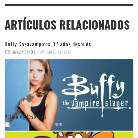
ARTÍCULOS RELACIONADOS
Buffy Cazavampiros, 17 años después
,
AMALIA BAÑOS
NOVIEMBRE 13, 2020
Velma es lesbiana
,
AMALIA BAÑOS
JULIO 17, 2020