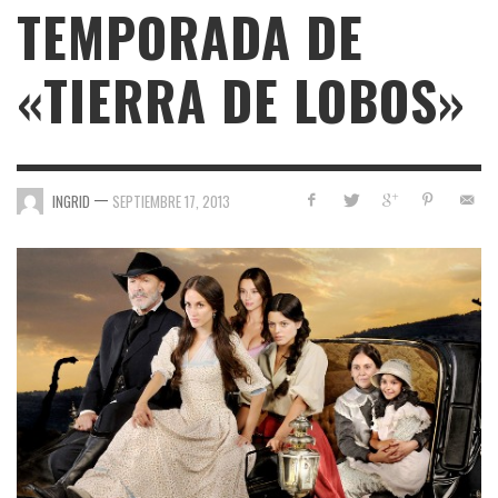
TEMPORADA DE
«TIERRA DE LOBOS»
—
INGRID
SEPTIEMBRE 17, 2013