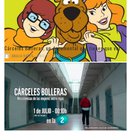
Cárceles Bolleras, un documental que tienes que ver
,
AMALIA BAÑOS
JUNIO 30, 2020