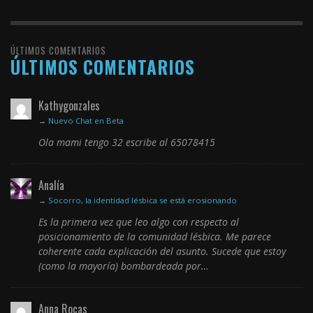
ÚLTIMOS COMENTARIOS
ÚLTIMOS COMENTARIOS
Kathygonzales
→
Nuevo Chat en Beta
Ola mami tengo 32 escribe al 65078415
Analía
→
Socorro, la identidad lésbica se está erosionando
Es la primera vez que leo algo con respecto al
posicionamiento de la comunidad lésbica. Me parece
coherente cada explicación del asunto. Sucede que estoy
(como la mayoría) bombardeada por…
Anna Rocas