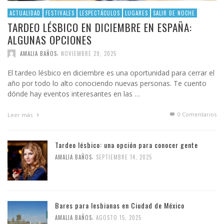
ACTUALIDAD
FESTIVALES
LESPECTÁCULOS
LUGARES
SALIR DE NOCHE
TARDEO LÉSBICO EN DICIEMBRE EN ESPAÑA:
ALGUNAS OPCIONES
,
AMALIA BAÑOS
NOVIEMBRE 29, 2025
El tardeo lésbico en diciembre es una oportunidad para cerrar el
año por todo lo alto conociendo nuevas personas. Te cuento
dónde hay eventos interesantes en las …
0 Comentarios
Leer más
Tardeo lésbico: una opción para conocer gente
,
AMALIA BAÑOS
SEPTIEMBRE 14, 2025
Bares para lesbianas en Ciudad de México
,
AMALIA BAÑOS
AGOSTO 15, 2025