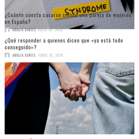
¿Cuánto cuesta casarse siendo una pareja de mujeres
en España?
,
AMALIA BAÑOS
JULIO 26, 2026
¿Qué responder a quienes dicen que «ya está todo
conseguido»?
,
AMALIA BAÑOS
JUNIO 25, 2026