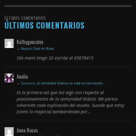
ÚLTIMOS COMENTARIOS
ÚLTIMOS COMENTARIOS
Kathygonzales
→
Nuevo Chat en Beta
Ola mami tengo 32 escribe al 65078415
Analía
→
Socorro, la identidad lésbica se está erosionando
Es la primera vez que leo algo con respecto al
posicionamiento de la comunidad lésbica. Me parece
coherente cada explicación del asunto. Sucede que estoy
(como la mayoría) bombardeada por…
Anna Rocas