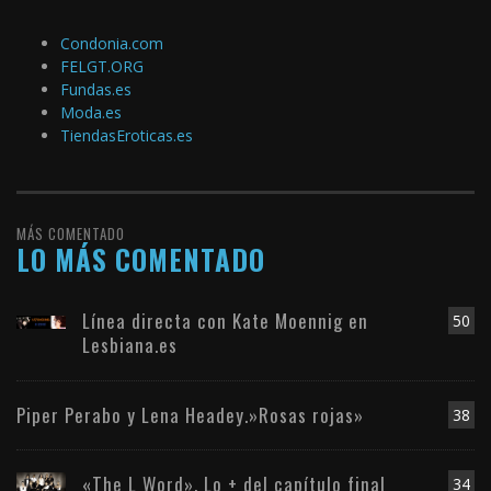
Condonia.com
FELGT.ORG
Fundas.es
Moda.es
TiendasEroticas.es
MÁS COMENTADO
LO MÁS COMENTADO
Línea directa con Kate Moennig en
50
Lesbiana.es
Piper Perabo y Lena Headey.»Rosas rojas»
38
«The L Word». Lo + del capítulo final
34