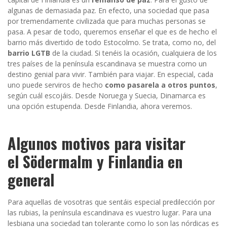
algunas de demasiada paz. En efecto, una sociedad que pasa
por tremendamente civilizada que para muchas personas se
pasa. A pesar de todo, queremos enseñar el que es de hecho el
barrio más divertido de todo Estocolmo. Se trata, como no, del
barrio LGTB
de la ciudad. Si tenéis la ocasión, cualquiera de los
tres países de la península escandinava se muestra como un
destino genial para vivir. También para viajar. En especial, cada
uno puede serviros de hecho
como pasarela a otros puntos
,
según cuál escojáis. Desde Noruega y Suecia, Dinamarca es
una opción estupenda. Desde Finlandia, ahora veremos.
Algunos motivos para visitar
el Södermalm y Finlandia en
general
Para aquellas de vosotras que sentáis especial predilección por
las rubias, la península escandinava es vuestro lugar. Para una
lesbiana una sociedad tan tolerante como lo son las nórdicas es