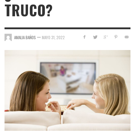
TRUCO?
—
AMALIA BAÑOS
MAYO 31, 2022