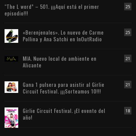
“The L word” – 501. ¡¡¡Aquí está el primer
25
episodio!!!
«Berenjenales». Lo nuevo de Carme
25
Pollina y Ana Satchi en InOutRadio
MIA. Nuevo local de ambiente en
21
Alicante
Gana 1 pulsera para asistir al Girlie
21
Circuit Festival. ¡¡¡Sorteamos 10!!!
Girlie Circuit Festival. ¡El evento del
18
año!