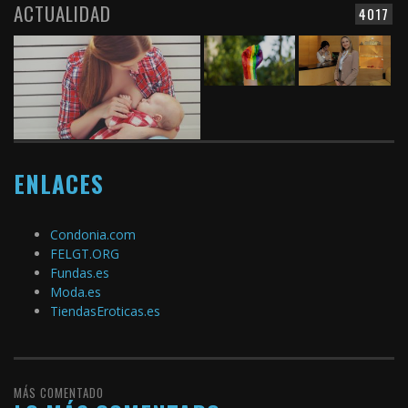
ACTUALIDAD
4017
ENLACES
Condonia.com
FELGT.ORG
Fundas.es
Moda.es
TiendasEroticas.es
MÁS COMENTADO