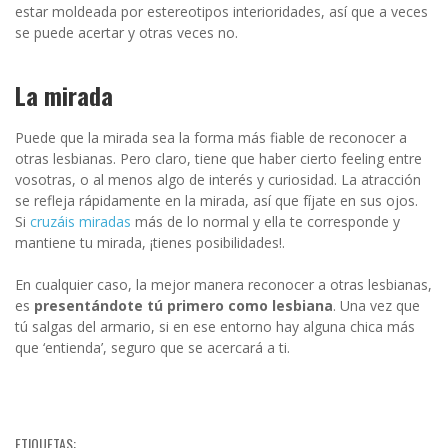
estar moldeada por estereotipos interioridades, así que a veces
se puede acertar y otras veces no.
La mirada
Puede que la mirada sea la forma más fiable de reconocer a
otras lesbianas. Pero claro, tiene que haber cierto feeling entre
vosotras, o al menos algo de interés y curiosidad. La atracción
se refleja rápidamente en la mirada, así que fíjate en sus ojos.
Si
cruzáis miradas
más de lo normal y ella te corresponde y
mantiene tu mirada, ¡tienes posibilidades!.
En cualquier caso, la mejor manera reconocer a otras lesbianas,
es
presentándote tú primero como lesbiana
. Una vez que
tú salgas del armario, si en ese entorno hay alguna chica más
que ‘entienda’, seguro que se acercará a ti.
ETIQUETAS: