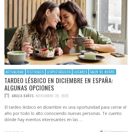
ACTUALIDAD
FESTIVALES
LESPECTÁCULOS
LUGARES
SALIR DE NOCHE
TARDEO LÉSBICO EN DICIEMBRE EN ESPAÑA:
ALGUNAS OPCIONES
,
AMALIA BAÑOS
NOVIEMBRE 29, 2025
El tardeo lésbico en diciembre es una oportunidad para cerrar el
año por todo lo alto conociendo nuevas personas. Te cuento
dónde hay eventos interesantes en las …
0 Comentarios
Leer más