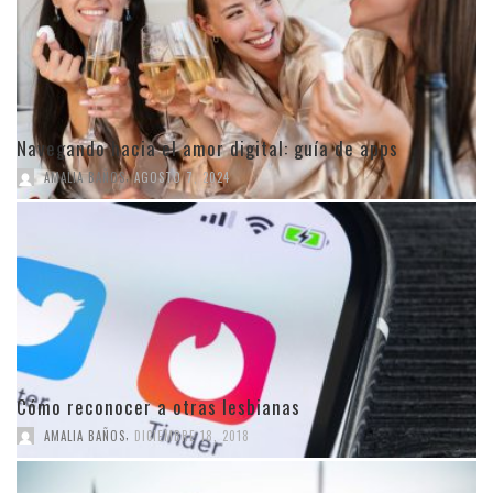
Navegando hacia el amor digital: guía de apps
,
AMALIA BAÑOS
AGOSTO 7, 2024
Cómo reconocer a otras lesbianas
,
AMALIA BAÑOS
DICIEMBRE 18, 2018