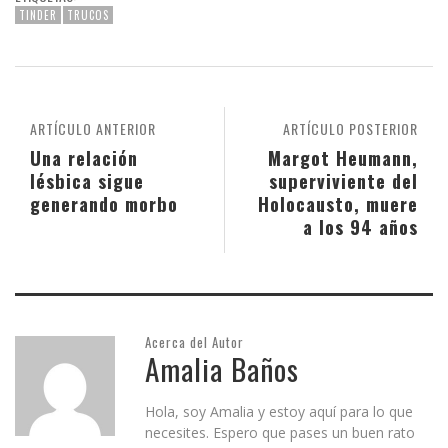
TINDER
TRUCOS
ARTÍCULO ANTERIOR
ARTÍCULO POSTERIOR
Una relación
Margot Heumann,
lésbica sigue
superviviente del
generando morbo
Holocausto, muere
a los 94 años
Acerca del Autor
Amalia Baños
Hola, soy Amalia y estoy aquí para lo que
necesites. Espero que pases un buen rato