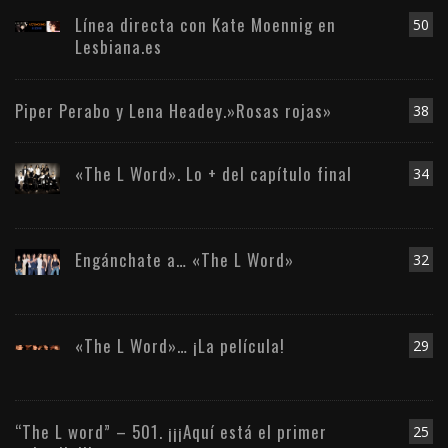
Línea directa con Kate Moennig en
50
Lesbiana.es
Piper Perabo y Lena Headey.»Rosas rojas»
38
«The L Word». Lo + del capítulo final
34
Engánchate a… «The L Word»
32
«The L Word»… ¡La película!
29
“The L word” – 501. ¡¡¡Aquí está el primer
25