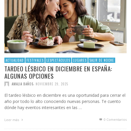
ACTUALIDAD
FESTIVALES
LESPECTÁCULOS
LUGARES
SALIR DE NOCHE
TARDEO LÉSBICO EN DICIEMBRE EN ESPAÑA:
ALGUNAS OPCIONES
,
AMALIA BAÑOS
NOVIEMBRE 29, 2025
El tardeo lésbico en diciembre es una oportunidad para cerrar el
año por todo lo alto conociendo nuevas personas. Te cuento
dónde hay eventos interesantes en las …
0 Comentarios
Leer más