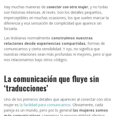
Hay muchas maneras de
conectar con otra mujer
, y no todas
son historias intensas. Al revés. Son los detalles pequeños,
imperceptibles en muchas ocasiones, los que suelen marcar la
diferencia y esa sensación de complicidad que aparece sin
forzarla.
Las lesbianas normalmente
construimos nuestras
relaciones desde experiencias compartidas
, formas de
comunicarnos y cierta sensibilidad. Y ojo, no significa que
nuestras relaciones sean más profundas ni mejores, pero sí que
nos relacionamos bajo otros códigos.
La comunicación que fluye sin
‘traducciones’
Uno de los primeros detalles que aparecen al conectar con otra
mujer es
la facilidad para comunicarnos
. Obviamente, cada
pareja es un mundo, pero por lo general
las mujeres somos
más comunicativas
y tenemos la responsabilidad afectiva