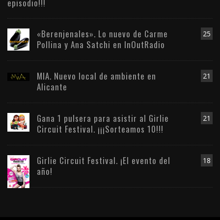
episodio!!!
«Berenjenales». Lo nuevo de Carme
25
Pollina y Ana Satchi en InOutRadio
MIA. Nuevo local de ambiente en
21
Alicante
Gana 1 pulsera para asistir al Girlie
21
Circuit Festival. ¡¡¡Sorteamos 10!!!
Girlie Circuit Festival. ¡El evento del
18
año!