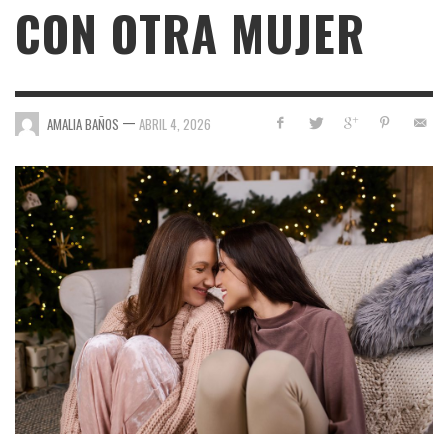
CON OTRA MUJER
—
AMALIA BAÑOS
ABRIL 4, 2026