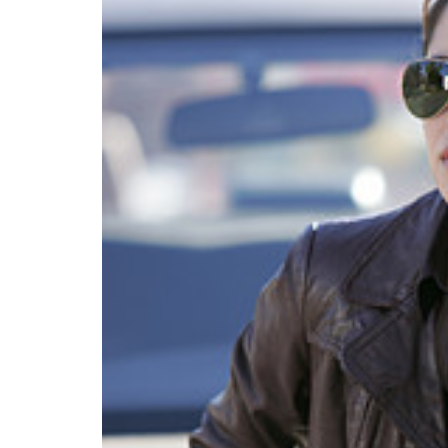
INFIDELS
INFIELES