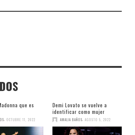
ADOS
Madonna que es
Demi Lovato se vuelve a
identificar como mujer
,
,
ÑOS
OCTUBRE 11, 2022
AMALIA BAÑOS
AGOSTO 5, 2022