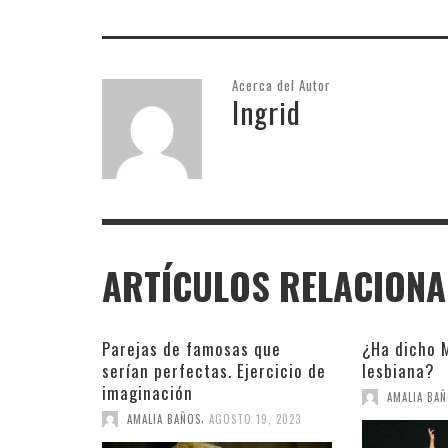
Acerca del Autor
Ingrid
ARTÍCULOS RELACION
Parejas de famosas que
¿Ha dicho 
serían perfectas. Ejercicio de
lesbiana?
imaginación
AMALIA BA
,
AMALIA BAÑOS
AGOSTO 19, 2023