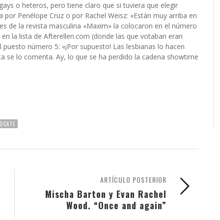
ys o heteros, pero tiene claro que si tuviera que elegir
a por Penélope Cruz o por Rachel Weisz: «Están muy arriba en
ctores de la revista masculina «Maxim» la colocaron en el número
 en la lista de Afterellen.com (donde las que votaban eran
el puesto número 5: «¡Por supuesto! Las lesbianas lo hacen
sta se lo comenta. Ay, lo que se ha perdido la cadena showtime
OCATE
ARTÍCULO POSTERIOR
Mischa Barton y Evan Rachel
Wood. “Once and again”