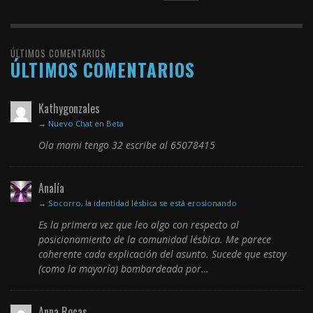
ÚLTIMOS COMENTARIOS
ÚLTIMOS COMENTARIOS
Kathygonzales
→
Nuevo Chat en Beta
Ola mami tengo 32 escribe al 65078415
Analía
→
Socorro, la identidad lésbica se está erosionando
Es la primera vez que leo algo con respecto al
posicionamiento de la comunidad lésbica. Me parece
coherente cada explicación del asunto. Sucede que estoy
(como la mayoría) bombardeada por…
Anna Rocas