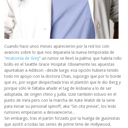
Cuando hace unos meses aparecieron por la red los coti-
avances sobre lo que nos depararía la nueva temporada de
“
Anatomía de Grey
” un rumor se llevó la palma: que habría rollo
bollo en el Seattle Grace Hospital. Obviamente las apuestas
apuntaban a Addison –desde luego esa opción hubiera tenido
todo mi apoyo-con la doctora Chan, supongo que por lo borde
que es, por seguir despechada tras el plantón que le dio Berg y
porque sólo le faltaba añadir el tag de lesbiana a lo de ser
adoptada, de origen chino y judía. Izzie también estuvo en el
punto de mira pero con la marcha de Kate Walsh de la serie
para iniciar su personal spinoff, aka “Sin cita previa”, los lesbi
rumores empezaron a desvanecerse…
Sin embargo, tras el parón forzado por la huelga de guionistas
que azotó a todas las series de prime time de Hollywood,