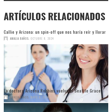
ARTÍCULOS RELACIONADOS
Callie y Arizona: un spin-off que nos haría reír y llorar
,
AMALIA BAÑOS
OCTUBRE 8, 2024
La doctora Arizona Robbins vuelve al Seattle Grace
,
AMALIA BAÑOS
MAYO 8, 2024