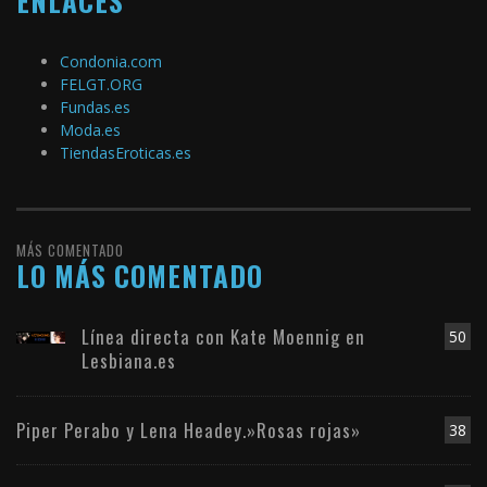
ENLACES
Condonia.com
FELGT.ORG
Fundas.es
Moda.es
TiendasEroticas.es
MÁS COMENTADO
LO MÁS COMENTADO
Línea directa con Kate Moennig en
50
Lesbiana.es
Piper Perabo y Lena Headey.»Rosas rojas»
38