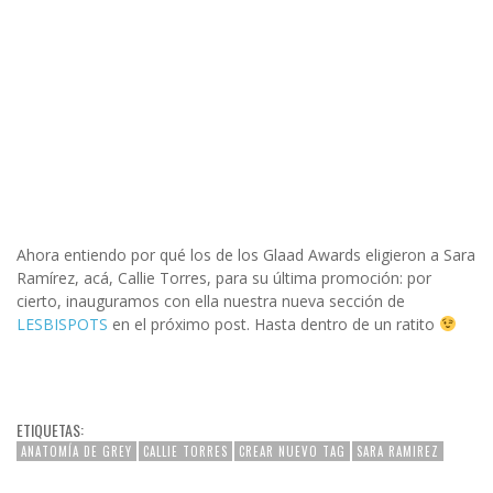
Ahora entiendo por qué los de los Glaad Awards eligieron a Sara
Ramírez, acá, Callie Torres, para su última promoción: por
cierto, inauguramos con ella nuestra nueva sección de
LESBISPOTS
en el próximo post. Hasta dentro de un ratito
ETIQUETAS:
ANATOMÍA DE GREY
CALLIE TORRES
CREAR NUEVO TAG
SARA RAMIREZ