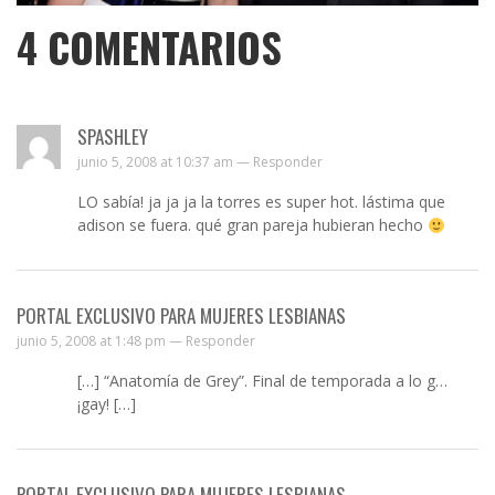
4
COMENTARIOS
SPASHLEY
junio 5, 2008 at 10:37 am —
Responder
LO sabía! ja ja ja la torres es super hot. lástima que
adison se fuera. qué gran pareja hubieran hecho
PORTAL EXCLUSIVO PARA MUJERES LESBIANAS
junio 5, 2008 at 1:48 pm —
Responder
[…] “Anatomía de Grey”. Final de temporada a lo g…
¡gay! […]
PORTAL EXCLUSIVO PARA MUJERES LESBIANAS