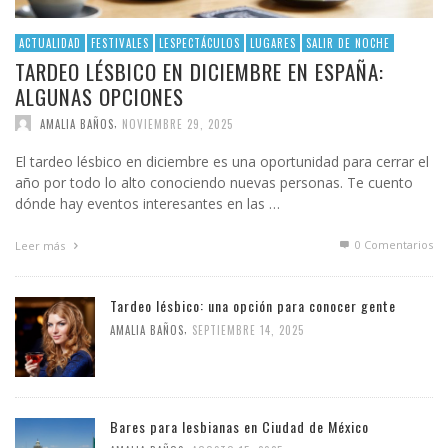
ACTUALIDAD
FESTIVALES
LESPECTÁCULOS
LUGARES
SALIR DE NOCHE
TARDEO LÉSBICO EN DICIEMBRE EN ESPAÑA:
ALGUNAS OPCIONES
,
AMALIA BAÑOS
NOVIEMBRE 29, 2025
El tardeo lésbico en diciembre es una oportunidad para cerrar el
año por todo lo alto conociendo nuevas personas. Te cuento
dónde hay eventos interesantes en las …
0 Comentarios
Leer más
Tardeo lésbico: una opción para conocer gente
,
AMALIA BAÑOS
SEPTIEMBRE 14, 2025
Bares para lesbianas en Ciudad de México