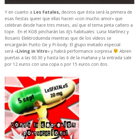
Y en cuanto a
Les Fatales,
deciros que ésta será la primera de
esas fiestas queer que ellas hacen «con mucho amor» que
celebran desde hace tres meses, así que el tema pinta cañero a
tope. En el KGB pincharán las dj’s habituales: Luna Martínez y
Rosario Elektroduenda mientras que de los vídeos se
encargarán Punto Ge y Pi-body. El grupo invitado especial
será «
Living in Vitro
» y habrá performance sorpresa
Abren
puertas a las 00.30 y hasta las 6 de la mañana y la entrada sale
por 12 euros con una copa o por 15 euros con dos.