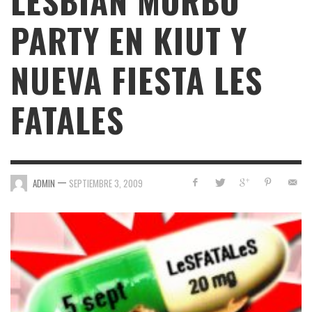
LESBIAN MORBO
PARTY EN KIUT Y
NUEVA FIESTA LES
FATALES
—
ADMIN
SEPTIEMBRE 3, 2009