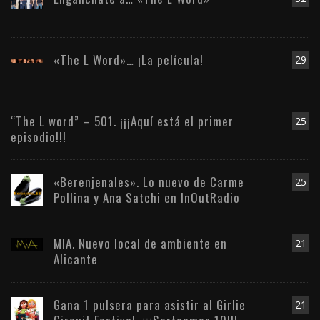
«The L Word»… ¡La película!
29
“The L word” – 501. ¡¡¡Aquí está el primer
25
episodio!!!
«Berenjenales». Lo nuevo de Carme
25
Pollina y Ana Satchi en InOutRadio
MIA. Nuevo local de ambiente en
21
Alicante
Gana 1 pulsera para asistir al Girlie
21