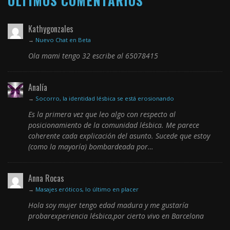
ÚLTIMOS COMENTARIOS
Kathygonzales
→
Nuevo Chat en Beta
Ola mami tengo 32 escribe al 65078415
Analía
→
Socorro, la identidad lésbica se está erosionando
Es la primera vez que leo algo con respecto al
posicionamiento de la comunidad lésbica. Me parece
coherente cada explicación del asunto. Sucede que estoy
(como la mayoría) bombardeada por…
Anna Rocas
→
Masajes eróticos, lo último en placer
Hola soy mujer tengo edad madura y me gustaría
probarexperiencia lésbica,por cierto vivo en Barcelona