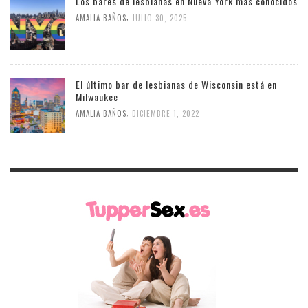
Los bares de lesbianas en Nueva York más conocidos
,
AMALIA BAÑOS
JULIO 30, 2025
El último bar de lesbianas de Wisconsin está en
Milwaukee
,
AMALIA BAÑOS
DICIEMBRE 1, 2022