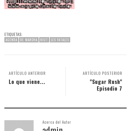
ETIQUETAS:
AGENDA
DE MARCHA
KIUT
LES FATALES
ARTÍCULO ANTERIOR
ARTÍCULO POSTERIOR
Lo que viene...
"Sugar Rush"
Episodio 7
Acerca del Autor
admin