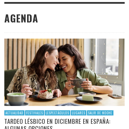
AGENDA
ACTUALIDAD
FESTIVALES
LESPECTÁCULOS
LUGARES
SALIR DE NOCHE
TARDEO LÉSBICO EN DICIEMBRE EN ESPAÑA:
ALGUNAS OPCIONES