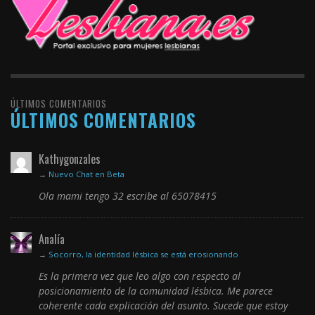
ÚLTIMOS COMENTARIOS
ÚLTIMOS COMENTARIOS
Kathygonzales
→
Nuevo Chat en Beta
Ola mami tengo 32 escribe al 65078415
Analía
→
Socorro, la identidad lésbica se está erosionando
Es la primera vez que leo algo con respecto al
posicionamiento de la comunidad lésbica. Me parece
coherente cada explicación del asunto. Sucede que estoy