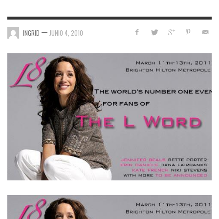
—
INGRID
JUNIO 4, 2010