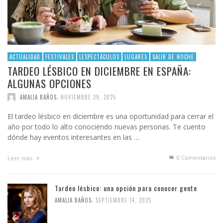
ACTUALIDAD
FESTIVALES
LESPECTÁCULOS
LUGARES
SALIR DE NOCHE
TARDEO LÉSBICO EN DICIEMBRE EN ESPAÑA:
ALGUNAS OPCIONES
,
AMALIA BAÑOS
NOVIEMBRE 29, 2025
El tardeo lésbico en diciembre es una oportunidad para cerrar el
año por todo lo alto conociendo nuevas personas. Te cuento
dónde hay eventos interesantes en las …
0 Comentarios
Leer más
Tardeo lésbico: una opción para conocer gente
,
AMALIA BAÑOS
SEPTIEMBRE 14, 2025