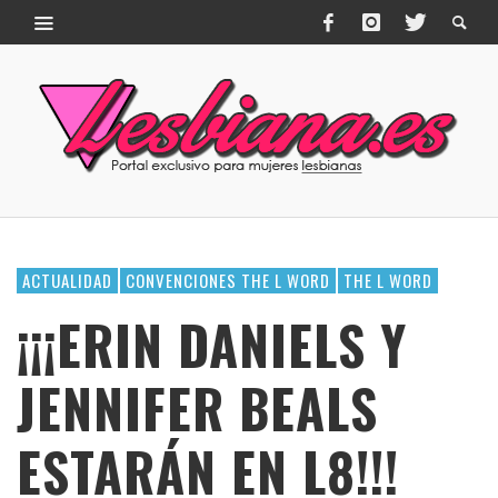
ACTUALIDAD
CONVENCIONES THE L WORD
THE L WORD
¡¡¡ERIN DANIELS Y
JENNIFER BEALS
ESTARÁN EN L8!!!