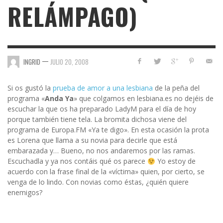
RELÁMPAGO)
—
INGRID
JULIO 20, 2008
Si os gustó la
prueba de amor a una lesbiana
de la peña del
programa «
Anda Ya
» que colgamos en lesbiana.es no dejéis de
escuchar la que os ha preparado LadyM para el día de hoy
porque también tiene tela. La bromita dichosa viene del
programa de Europa.FM «Ya te digo». En esta ocasión la prota
es Lorena que llama a su novia para decirle que está
embarazada y… Bueno, no nos andaremos por las ramas.
Escuchadla y ya nos contáis qué os parece
Yo estoy de
acuerdo con la frase final de la «víctima» quien, por cierto, se
venga de lo lindo. Con novias como éstas, ¿quién quiere
enemigos?