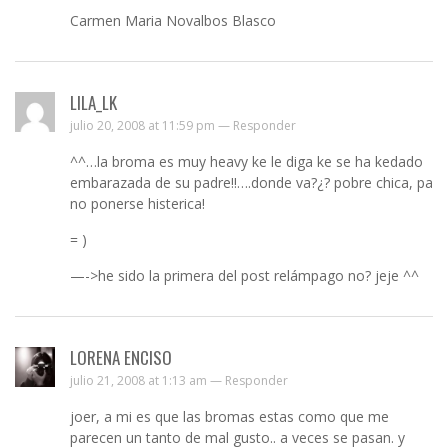
Carmen Maria Novalbos Blasco
LILA_LK
julio 20, 2008 at 11:59 pm —
Responder
^^…la broma es muy heavy ke le diga ke se ha kedado
embarazada de su padre!!….donde va?¿? pobre chica, pa
no ponerse histerica!
= )
—->he sido la primera del post relámpago no? jeje ^^
LORENA ENCISO
julio 21, 2008 at 1:13 am —
Responder
joer, a mi es que las bromas estas como que me
parecen un tanto de mal gusto.. a veces se pasan. y