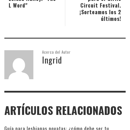
L Word"
Circuit Festival.
¡Sorteamos los 2
últimos!
Acerca del Autor
Ingrid
ARTÍCULOS RELACIONADOS
Guía para lesbianas novatas: ¿cómo debe ser tu