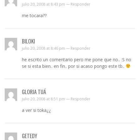
julio 20, 2008 at 8:43 pm —
Responder
me tocara??
BILOKI
julio 20, 2008 at 8:46 pm —
Responder
he escrito un comentario pero me pone que no.. :S no
se si esta bien.. en fin.. por si acaso pongo este tb..
GLORIA TUÁ
julio 20, 2008 at 8:51 pm —
Responder
a ver si toka¿¿
GETEDY