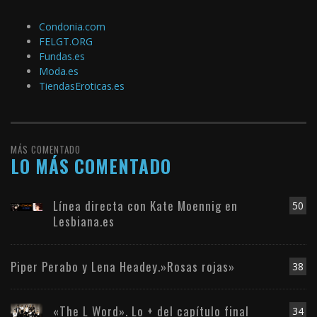
Condonia.com
FELGT.ORG
Fundas.es
Moda.es
TiendasEroticas.es
MÁS COMENTADO
LO MÁS COMENTADO
Línea directa con Kate Moennig en
50
Lesbiana.es
Piper Perabo y Lena Headey.»Rosas rojas»
38
«The L Word». Lo + del capítulo final
34