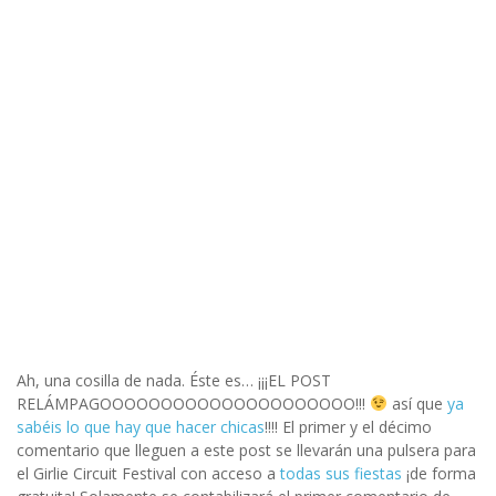
Ah, una cosilla de nada. Éste es… ¡¡¡EL POST
RELÁMPAGOOOOOOOOOOOOOOOOOOOOO!!!
así que
ya
sabéis lo que hay que hacer chicas
!!!! El primer y el décimo
comentario que lleguen a este post se llevarán una pulsera para
el Girlie Circuit Festival con acceso a
todas sus fiestas
¡de forma