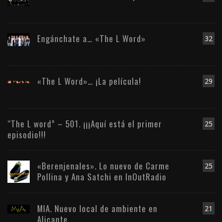
Engánchate a… «The L Word»
32
«The L Word»… ¡La película!
29
“The L word” – 501. ¡¡¡Aquí está el primer
25
episodio!!!
«Berenjenales». Lo nuevo de Carme
25
Pollina y Ana Satchi en InOutRadio
MIA. Nuevo local de ambiente en
21
Alicante