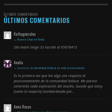
ÚLTIMOS COMENTARIOS
ÚLTIMOS COMENTARIOS
Kathygonzales
→
Nuevo Chat en Beta
Ola mami tengo 32 escribe al 65078415
Analía
→
Socorro, la identidad lésbica se está erosionando
Es la primera vez que leo algo con respecto al
posicionamiento de la comunidad lésbica. Me parece
coherente cada explicación del asunto. Sucede que estoy
(como la mayoría) bombardeada por…
Anna Rocas