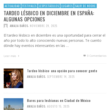
ACTUALIDAD
FESTIVALES
LESPECTÁCULOS
LUGARES
SALIR DE NOCHE
TARDEO LÉSBICO EN DICIEMBRE EN ESPAÑA:
ALGUNAS OPCIONES
,
AMALIA BAÑOS
NOVIEMBRE 29, 2025
El tardeo lésbico en diciembre es una oportunidad para cerrar el
año por todo lo alto conociendo nuevas personas. Te cuento
dónde hay eventos interesantes en las …
0 Comentarios
Leer más
Tardeo lésbico: una opción para conocer gente
,
AMALIA BAÑOS
SEPTIEMBRE 14, 2025
Bares para lesbianas en Ciudad de México
,
AMALIA BAÑOS
AGOSTO 15, 2025