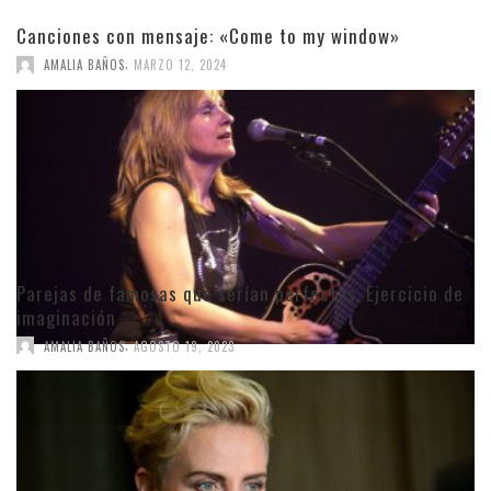
Canciones con mensaje: «Come to my window»
,
AMALIA BAÑOS
MARZO 12, 2024
Parejas de famosas que serían perfectas. Ejercicio de
imaginación
,
AMALIA BAÑOS
AGOSTO 19, 2023