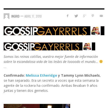
—
INGRID
ABRIL 17, 2010
Somos las reinas cotillas, vuestra mejor fuente de información
sobre la escandalosa vida de las lesbis de toooodo el mundo…
…
Confirmado:
Melissa Etheridge
y Tammy Lynn Michaels
,
se han separado. Era un secreto a voces que esta semana la
agente de la rockera ha confirmado. Ambas llevaban 9 años
juntas y tienen dos gemelos.