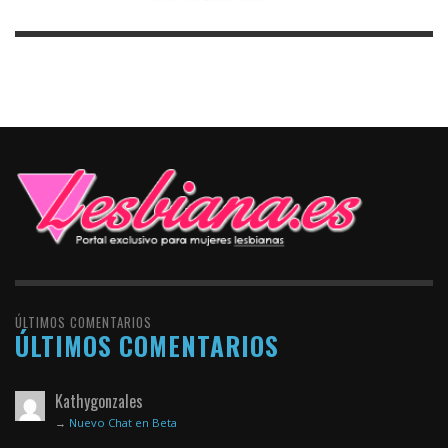
ÚLTIMOS COMENTARIOS
ÚLTIMOS COMENTARIOS
Kathygonzales
→
Nuevo Chat en Beta