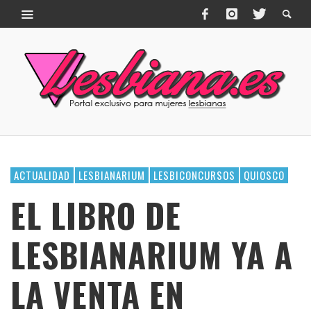
ACTUALIDAD
LESBIANARIUM
LESBICONCURSOS
QUIOSCO
EL LIBRO DE
LESBIANARIUM YA A
LA VENTA EN