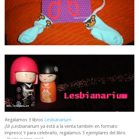
Regalamos 3 libros
Lesbianarium
¡Sí! ¡Lesbianarium ya está a la venta también en formato
impreso! Y para celebrarlo, regalamos 3 ejemplares del libro.