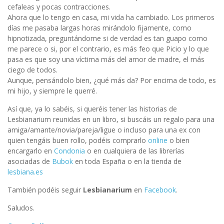
cefaleas y pocas contracciones.
Ahora que lo tengo en casa, mi vida ha cambiado. Los primeros
días me pasaba largas horas mirándolo fijamente, como
hipnotizada, preguntándome si de verdad es tan guapo como
me parece o si, por el contrario, es más feo que Picio y lo que
pasa es que soy una víctima más del amor de madre, el más
ciego de todos.
Aunque, pensándolo bien, ¿qué más da? Por encima de todo, es
mi hijo, y siempre le querré.
Así que, ya lo sabéis, si queréis tener las historias de
Lesbianarium reunidas en un libro, si buscáis un regalo para una
amiga/amante/novia/pareja/ligue o incluso para una ex con
quien tengáis buen rollo, podéis comprarlo
online
o bien
encargarlo en
Condonia
o en cualquiera de las librerías
asociadas de
Bubok
en toda España o en la tienda de
lesbiana.es
También podéis seguir
Lesbianarium
en
Facebook
.
Saludos.