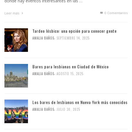
dónde hay eventos interesantes en las …
0 Comentarios
Leer más
Tardeo lésbico: una opción para conocer gente
,
AMALIA BAÑOS
SEPTIEMBRE 14, 2025
Bares para lesbianas en Ciudad de México
,
AMALIA BAÑOS
AGOSTO 15, 2025
Los bares de lesbianas en Nueva York más conocidos
,
AMALIA BAÑOS
JULIO 30, 2025