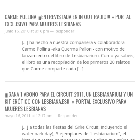
CARME POLLINA ¡¡¡ENTREVISTADA EN IN OUT RADIO!!! » PORTAL
EXCLUSIVO PARA MUJERES LESBIANAS
junio 16, 2010 at 8:16 pm —
Responder
[…] ha hecho a nuestra compañera y colaboradora
Carme Pollina -aka Querma Palloni- con motivo del
lanzamiento del libro de Lesbianarium. Como ya sabéis,
el libro es una recopilación de los primeros 20 relatos
que Carme comparte cada […]
¡¡¡GANA 1 ABONO PARA EL CIRCUIT 2011, UN LESBIANARIUM Y UN
KIT ERÓTICO CON LESBIANA.ES!!! » PORTAL EXCLUSIVO PARA
MUJERES LESBIANAS
mayo 16, 2011 at 12:17 pm —
Responder
[…] a todas las fiestas del Girlie Circuit, incluyendo el
water park day), 5 ejemplares de “Lesbianarium“, el