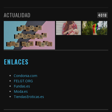
ACTUALIDAD
4018
ENLACES
Condonia.com
FELGT.ORG
Fundas.es
Moda.es
TiendasEroticas.es