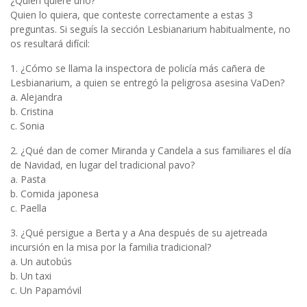
¿Quién quiere uno?
Quien lo quiera, que conteste correctamente a estas 3
preguntas. Si seguís la sección Lesbianarium habitualmente, no
os resultará difícil:
1. ¿Cómo se llama la inspectora de policía más cañera de
Lesbianarium, a quien se entregó la peligrosa asesina VaDen?
a. Alejandra
b. Cristina
c. Sonia
2. ¿Qué dan de comer Miranda y Candela a sus familiares el día
de Navidad, en lugar del tradicional pavo?
a. Pasta
b. Comida japonesa
c. Paella
3. ¿Qué persigue a Berta y a Ana después de su ajetreada
incursión en la misa por la familia tradicional?
a. Un autobús
b. Un taxi
c. Un Papamóvil