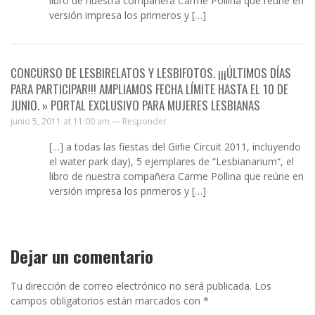
libro de nuestra compañera Carme Pollina que reúne en
versión impresa los primeros y […]
CONCURSO DE LESBIRELATOS Y LESBIFOTOS. ¡¡¡ÚLTIMOS DÍAS
PARA PARTICIPAR!!! AMPLIAMOS FECHA LÍMITE HASTA EL 10 DE
JUNIO. » PORTAL EXCLUSIVO PARA MUJERES LESBIANAS
junio 5, 2011 at 11:00 am —
Responder
[…] a todas las fiestas del Girlie Circuit 2011, incluyendo
el water park day), 5 ejemplares de “Lesbianarium“, el
libro de nuestra compañera Carme Pollina que reúne en
versión impresa los primeros y […]
Dejar un comentario
Tu dirección de correo electrónico no será publicada.
Los
campos obligatorios están marcados con
*