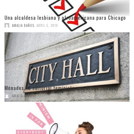
Una alcaldesa lesbiana y afroamericana para Chicago
,
AMALIA BAÑOS
ABRIL 5, 2019
Ménades, la editorial feminista que debes conocer
,
AMALIA BAÑOS
ABRIL 2, 2019