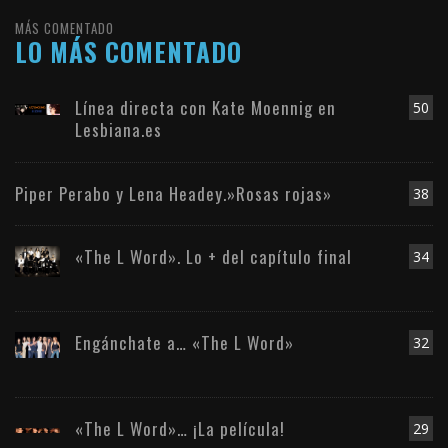
MÁS COMENTADO
LO MÁS COMENTADO
Línea directa con Kate Moennig en
50
Lesbiana.es
Piper Perabo y Lena Headey.»Rosas rojas»
38
«The L Word». Lo + del capítulo final
34
Engánchate a… «The L Word»
32
«The L Word»… ¡La película!
29