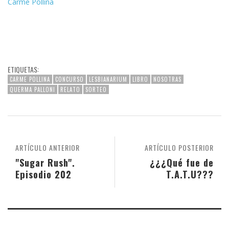
Carme Pollina
ETIQUETAS:
CARME POLLINA
CONCURSO
LESBIANARIUM
LIBRO
NOSOTRAS
QUERMA PALLONI
RELATO
SORTEO
ARTÍCULO ANTERIOR
ARTÍCULO POSTERIOR
"Sugar Rush".
¿¿¿Qué fue de
Episodio 202
T.A.T.U???