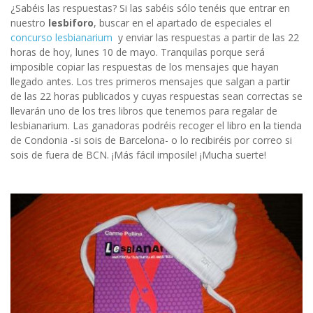
¿Sabéis las respuestas? Si las sabéis sólo tenéis que entrar en
nuestro
lesbiforo
, buscar en el apartado de especiales el
concurso lesbianarium
y enviar las respuestas a partir de las 22
horas de hoy, lunes 10 de mayo. Tranquilas porque será
imposible copiar las respuestas de los mensajes que hayan
llegado antes. Los tres primeros mensajes que salgan a partir
de las 22 horas publicados y cuyas respuestas sean correctas se
llevarán uno de los tres libros que tenemos para regalar de
lesbianarium. Las ganadoras podréis recoger el libro en la tienda
de Condonia -si sois de Barcelona- o lo recibiréis por correo si
sois de fuera de BCN. ¡Más fácil imposile! ¡Mucha suerte!