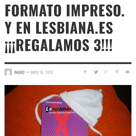
FORMATO IMPRESO.
Y EN LESBIANA.ES
¡¡¡REGALAMOS 3!!!
—
INGRID
MAYO 10, 2010