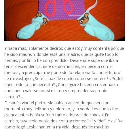
Y nada más, solamente deciros que estoy muy contenta porque
he sido madre. Y donde esté una madre, que se quite todo lo
demás, por fin lo he comprendido. Desde que supe que iba a
tener descendencia, dejé de dormir bien, empecé a comer
menos y a preocuparme por todo lo relacionado con el futuro
de mi vástago. ¿Seré capaz de criarlo como se merece? ¿Podré
darle todo lo que necesita? ¿Conseguiré hacerlo crecer hasta
que pueda valerse por sí mismo y emprender su propio
camino?…
Después vino el parto. Me habían advertido que sería un
momento muy delicado y doloroso, y la verdad es que lo fue.
¡Nunca antes había sufrido tantos dolores de cabeza! En
cambio, tuve solamente dos contracciones: “al” y “del”. Y así fue
como llegó Lesbianarium a mi vida, después de muchas