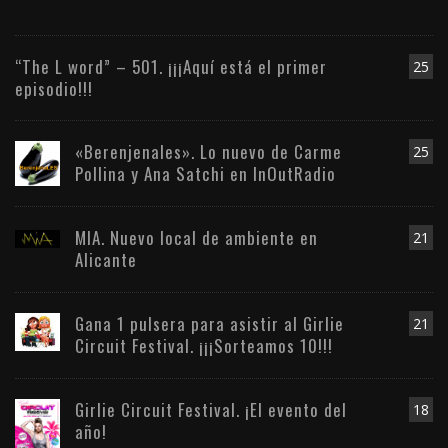
“The L word” – 501. ¡¡¡Aquí está el primer
25
episodio!!!
«Berenjenales». Lo nuevo de Carme
25
Pollina y Ana Satchi en InOutRadio
MIA. Nuevo local de ambiente en
21
Alicante
Gana 1 pulsera para asistir al Girlie
21
Circuit Festival. ¡¡¡Sorteamos 10!!!
Girlie Circuit Festival. ¡El evento del
18
año!