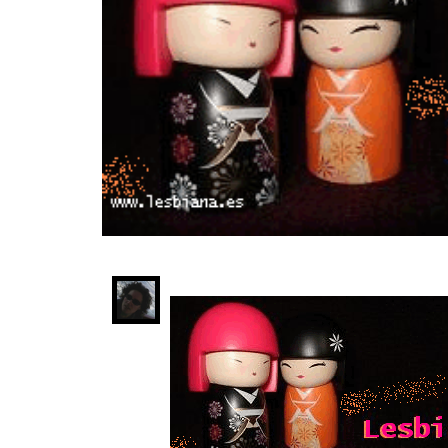
INFIDELS
INFIELES