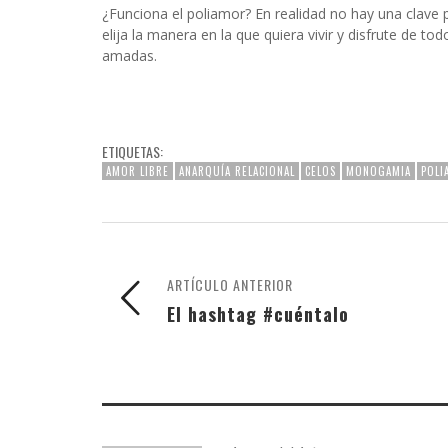
¿Funciona el poliamor? En realidad no hay una clave p
elija la manera en la que quiera vivir y disfrute de
amadas.
ETIQUETAS:
AMOR LIBRE
ANARQUÍA RELACIONAL
CELOS
MONOGAMIA
POLI
ARTÍCULO ANTERIOR
El hashtag #cuéntalo