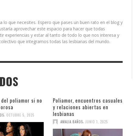
a lo que necesites. Espero que pases un buen rato en el blog y
ustaría aprovechar este espacio para hacer que todas
r experiencias y estar al tanto de todo lo que nos interesa y
olectivo que integramos todas las lesbianas del mundo.
ADOS
 del poliamor si no
Poliamor, encuentros casuales
morosa
y relaciones abiertas en
lesbianas
,
ÑOS
OCTUBRE 5, 2025
,
AMALIA BAÑOS
JUNIO 1, 2025