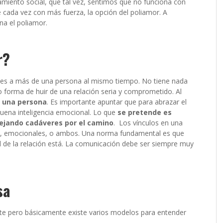
iento social, que tal vez, sentimos que no funciona con
 cada vez con más fuerza, la opción del poliamor. A
a el poliamor.
r?
ales a más de una persona al mismo tiempo. No tiene nada
forma de huir de una relación seria y comprometido. Al
 una persona
. Es importante apuntar que para abrazar el
buena inteligencia emocional. Lo que
se pretende es
dejando cadáveres por el camino
.
Los vínculos en una
s, emocionales, o ambos. Una norma fundamental es que
 de la relación está. La comunicación debe ser siempre muy
sa
lte pero básicamente existe varios modelos para entender