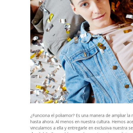
INFIDELS
INFIELES
¿Funciona el poliamor? Es una manera de ampliar la m
hasta ahora. Al menos en nuestra cultura. Hemos ac
vincularnos a ella y entregarle en exclusiva nuestra 