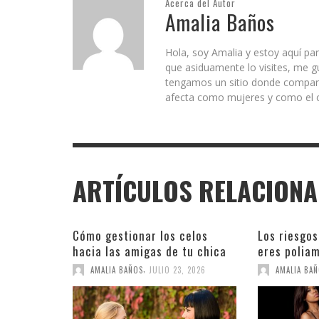
Acerca del Autor
Amalia Baños
Hola, soy Amalia y estoy aquí par
que asiduamente lo visites, me g
tengamos un sitio donde comparti
afecta como mujeres y como el c
ARTÍCULOS RELACION
Cómo gestionar los celos
Los riesgos
hacia las amigas de tu chica
eres polia
,
AMALIA BAÑOS
JULIO 23, 2026
AMALIA BA