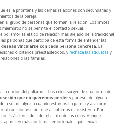
ue es la prioritaria y las demás relaciones son secundarias y
ientos de la pareja.
gen al grupo de personas que forman la relación. Los límites
us miembros no se permite el contacto sexual.
de poliamor es el tipo de relación más alejado de la tradicional
 las personas que participa de esta forma de entender las
o desean vincularse con cada persona concreta
. La
resiones o criterios preestablecidos, y
rechaza las etiquetas
y
elaciones o las familias.
 a la opción del poliamor.
Los celos surgen de una forma de
 posesión que no queremos perder
y por eso, de alguna
 a ser de alguien cuando estamos en pareja y a valorar
á mal cuestionarse por qué aceptamos este sistema. Por
, no están libres de sufrir el asalto de los celos. Aunque
s, aparecen más por temas emocionales que sexuales.