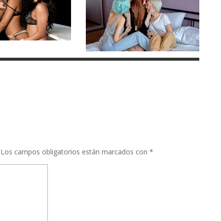
Los campos obligatorios están marcados con
*