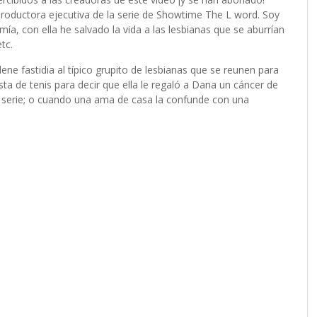
productora ejecutiva de la serie de Showtime The L word. Soy
ía, con ella he salvado la vida a las lesbianas que se aburrían
etc.
ene fastidia al típico grupito de lesbianas que se reunen para
sta de tenis para decir que ella le regaló a Dana un cáncer de
serie; o cuando una ama de casa la confunde con una