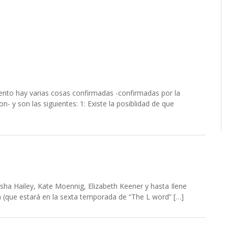
nto hay varias cosas confirmadas -confirmadas por la
n- y son las siguientes: 1: Existe la posiblidad de que
Leisha Hailey, Kate Moennig, Elizabeth Keener y hasta Ilene
 (que estará en la sexta temporada de “The L word” […]