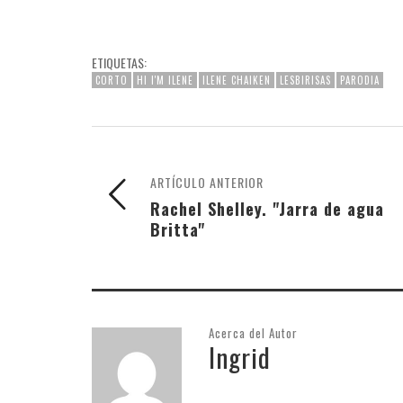
ETIQUETAS:
CORTO
HI I'M ILENE
ILENE CHAIKEN
LESBIRISAS
PARODIA
ARTÍCULO ANTERIOR
Rachel Shelley. "Jarra de agua
Britta"
Acerca del Autor
Ingrid