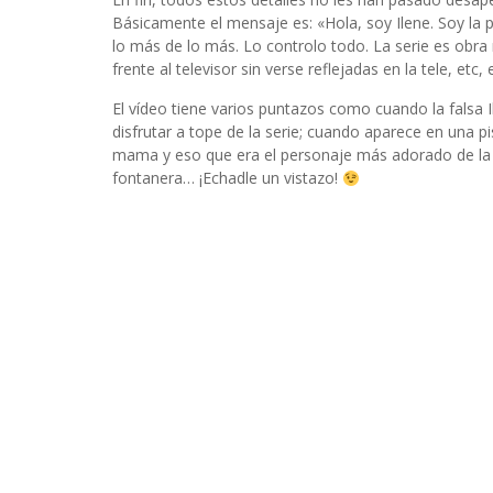
INFIDELS
Básicamente el mensaje es: «Hola, soy Ilene. Soy la 
INFIELES
lo más de lo más. Lo controlo todo. La serie es obra m
frente al televisor sin verse reflejadas en la tele, etc, 
El vídeo tiene varios puntazos como cuando la falsa Il
disfrutar a tope de la serie; cuando aparece en una pi
mama y eso que era el personaje más adorado de la 
fontanera… ¡Echadle un vistazo!