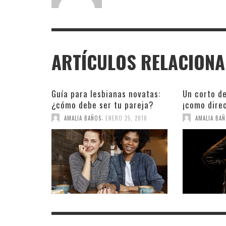
ARTÍCULOS RELACION
Guía para lesbianas novatas:
Un corto d
¿cómo debe ser tu pareja?
¡como dire
,
AMALIA BAÑOS
ENERO 25, 2018
AMALIA BA