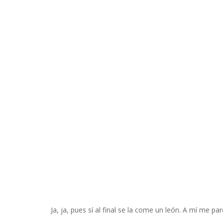
Ja, ja, pues sí al final se la come un león. A mí me 