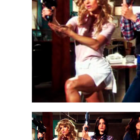
INFIDELS
INFIELES