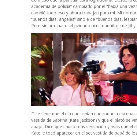
academia de policía” cambiado por el “había una vez 
cambié todo eso y ahora trabajan para mí. Mi nombre 
“buenos días, angeles” sino e de “buenos días, lesbi
Pero sin arruinar ni el peinado ni el maquillaje de Jill y 
Dice Ilene que el día que tenían que rodar la escena 
vestida de Sabrina (Kate Jackson) y que el plató se vi
abajo. Dice que causó más sensación y risas que el d
Kate le tocó aparecer en el set vestida de papá de l