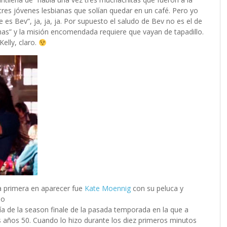
tres jóvenes lesbianas que solían quedar en un café. Pero yo
es Bev”, ja, ja, ja. Por supuesto el saludo de Bev no es el de
anas” y la misión encomendada requiere que vayan de tapadillo.
Kelly, claro.
la primera en aparecer fue
Kate Moennig
con su peluca y
no
ía de la season finale de la pasada temporada en la que a
os años 50. Cuando lo hizo durante los diez primeros minutos